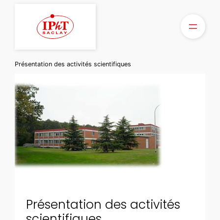
Aller
au
contenu
Présentation des activités scientifiques
Présentation des activités
scientifiques