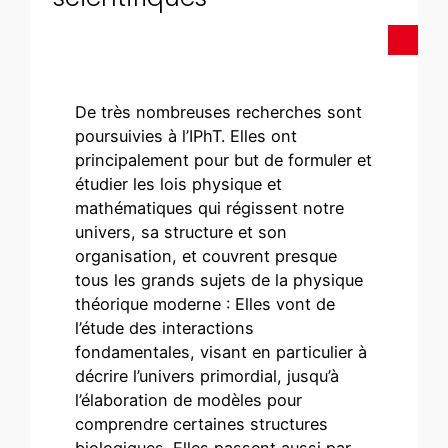
De très nombreuses recherches sont
poursuivies à l’IPhT. Elles ont
principalement pour but de formuler et
étudier les lois physique et
mathématiques qui régissent notre
univers, sa structure et son
organisation, et couvrent presque
tous les grands sujets de la physique
théorique moderne : Elles vont de
l’étude des interactions
fondamentales, visant en particulier à
décrire l’univers primordial, jusqu’à
l’élaboration de modèles pour
comprendre certaines structures
biologiques. Elles passent aussi par