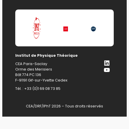
Institut de Physique Théorique
LinkedI
CEA Paris-Saclay
YouTub
Orme des Merisiers
Bât 774 PC 136
F-91191 Gif-sur-Yvette Cedex
Tél. : +33 (0)1 69 08 73 85
CEA/DRF/IPhT 2026 – Tous droits réservés