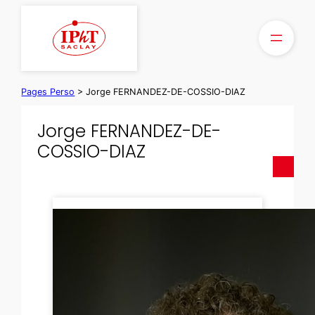
Aller
au
contenu
Pages Perso
>
Jorge FERNANDEZ-DE-COSSIO-DIAZ
Jorge FERNANDEZ-DE-
COSSIO-DIAZ