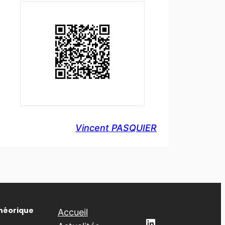
Vincent PASQUIER
Théorique
Accueil
LinkedIn