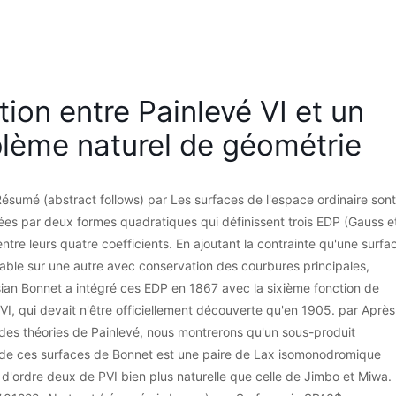
tion entre Painlevé VI et un
lème naturel de géométrie
ésumé (abstract follows) par Les surfaces de l'espace ordinaire sont
ées par deux formes quadratiques qui définissent trois EDP (Gauss e
ntre leurs quatre coefficients. En ajoutant la contrainte qu'une surfa
cable sur une autre avec conservation des courbures principales,
ian Bonnet a intégré ces EDP en 1867 avec la sixième fonction de
VI, qui devait n'être officiellement découverte qu'en 1905. par Après
des théories de Painlevé, nous montrerons qu'un sous-produit
 de ces surfaces de Bonnet est une paire de Lax isomonodromique
e d'ordre deux de PVI bien plus naturelle que celle de Jimbo et Miwa.