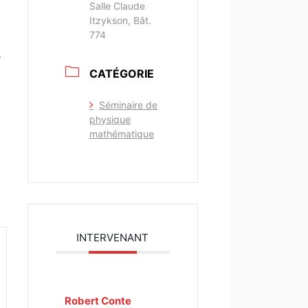
Salle Claude
Itzykson, Bât.
774
,
CATÉGORIE
Séminaire de
physique
mathématique
INTERVENANT
Robert Conte