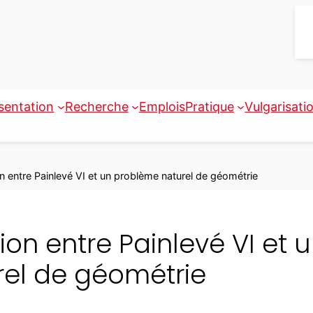
sentation
Recherche
Emplois
Pratique
Vulgarisati
on entre Painlevé VI et un problème naturel de géométrie
ion entre Painlevé VI et
rel de géométrie