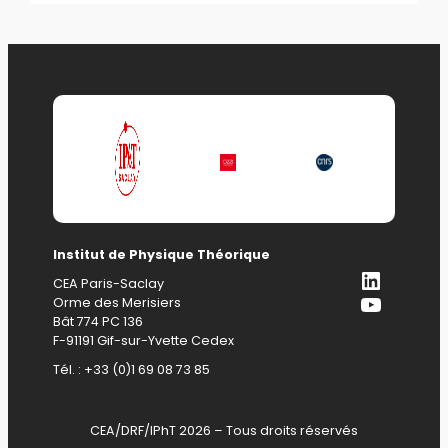
Institut de Physique Théorique
LinkedI
CEA Paris-Saclay
YouTub
Orme des Merisiers
Bât 774 PC 136
F-91191 Gif-sur-Yvette Cedex
Tél. : +33 (0)1 69 08 73 85
CEA/DRF/IPhT 2026 – Tous droits réservés