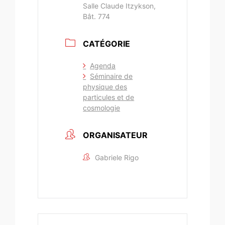
Salle Claude Itzykson,
Bât. 774
CATÉGORIE
Agenda
Séminaire de
physique des
particules et de
cosmologie
ORGANISATEUR
Gabriele Rigo