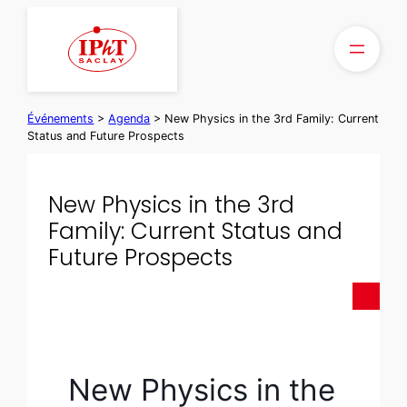
Aller
au
contenu
Événements
>
Agenda
>
New Physics in the 3rd Family: Current
Status and Future Prospects
New Physics in the 3rd
Family: Current Status and
Future Prospects
New Physics in the