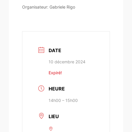
Organisateur: Gabriele Rigo
DATE
10 décembre 2024
Expiré!
HEURE
14h00 – 15h00
LIEU