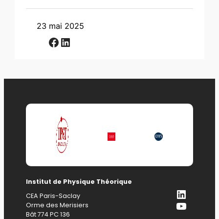
23 mai 2025
Facebook
LinkedIn
Institut de Physique Théorique
LinkedI
CEA Paris-Saclay
YouTub
Orme des Merisiers
Bât 774 PC 136