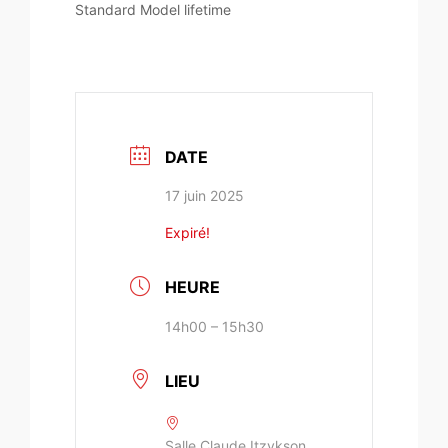
Standard Model lifetime
DATE
17 juin 2025
Expiré!
HEURE
14h00 – 15h30
LIEU
Salle Claude Itzykson,