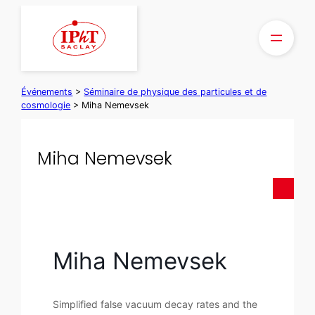
Aller
au
contenu
Événements
>
Séminaire de physique des particules et de
cosmologie
>
Miha Nemevsek
Miha Nemevsek
Miha Nemevsek
Simplified false vacuum decay rates and the