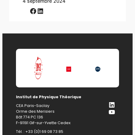
4 septembre 2024
Facebook
LinkedIn
Institut de Physique Théorique
LinkedI
CEA Paris-Saclay
YouTub
Orme des Merisiers
Bât 774 PC 136
F-91191 Gif-sur-Yvette Cedex
Tél. : +33 (0)1 69 08 73 85