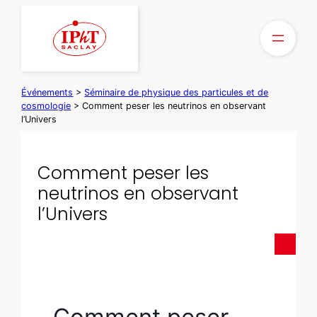
Aller
au
contenu
Événements
>
Séminaire de physique des particules et de
cosmologie
>
Comment peser les neutrinos en observant
l’Univers
Comment peser les
neutrinos en observant
l’Univers
Comment peser