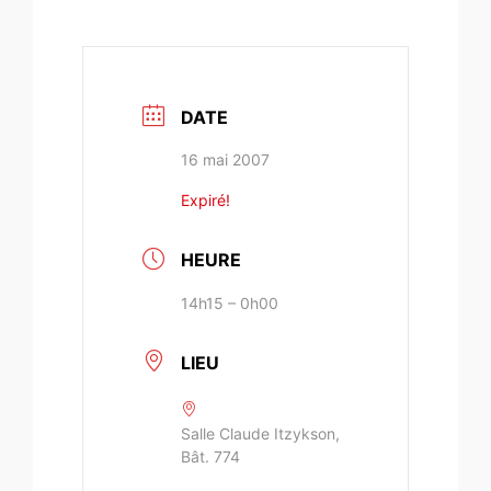
DATE
16 mai 2007
Expiré!
HEURE
14h15 – 0h00
LIEU
Salle Claude Itzykson,
Bât. 774