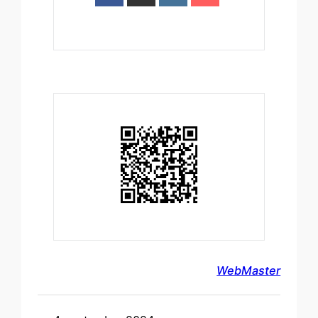
WebMaster