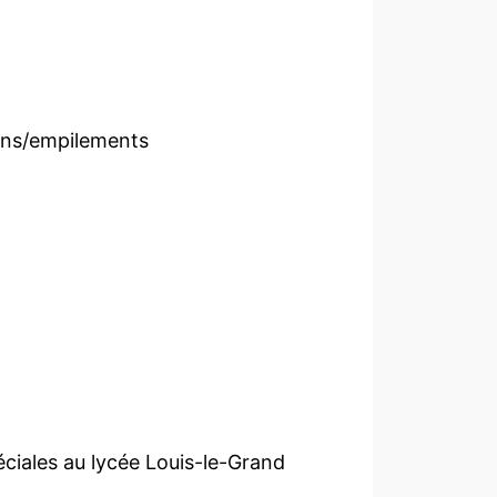
ins/empilements
iales au lycée Louis-le-Grand