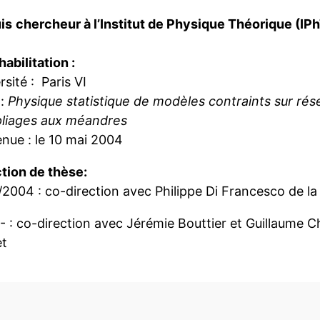
is
chercheur à l’Institut de Physique Théorique (IPh
abilitation :
rsité : Paris VI
 :
Physique statistique de modèles contraints sur rése
pliages aux méandres
nue : le 10 mai 2004
tion de thèse:
2004 : co-direction avec Philippe Di Francesco de la
 : co-direction avec Jérémie Bouttier et Guillaume 
t