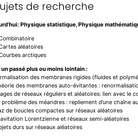
ujets de recherche
rd’hui:
Physique statistique, Physique mathématiq
Combinatoire
Cartes aléatoires
Courbes arctiques
un passé plus ou moins lointain :
malisation des membranes rigides (fluides et polymé
rie des membranes auto-évitantes : renormalisation
es de réseaux réguliers et aléatoires: lien avec le c
roblème des méandres : repliement d’une chaîne au
de boucles compactes sur réseaux aléatoires
itation Lorentzienne et réseaux semi-aléatoires
ts durs sur réseaux aléatoires