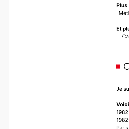
Plus
Méth
Et p
Ca
Je su
Voici
1982 
1982
Paris