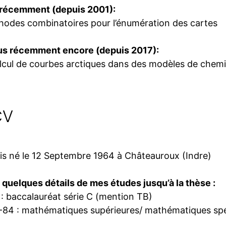
 récemment (depuis 2001):
odes combinatoires pour l’énumération des cartes
lus récemment encore (depuis 2017):
lcul de courbes arctiques dans des modèles de chem
CV
is né le 12 Septembre 1964 à Châteauroux (Indre)
 quelques détails de mes études jusqu’à la thèse :
: baccalauréat série C (mention TB)
-84 : mathématiques supérieures/ mathématiques spéc