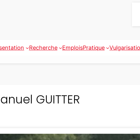
sentation
Recherche
Emplois
Pratique
Vulgarisati
nuel GUITTER
Chercheur en physique théorique