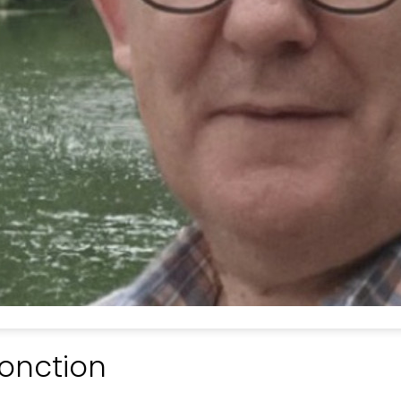
onction