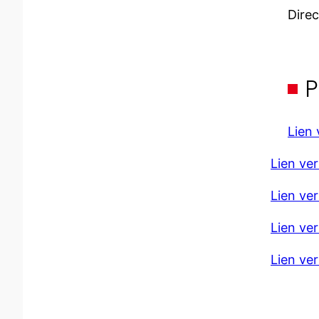
Dire
P
Lien
Lien ver
Lien ve
Lien ve
Lien ve