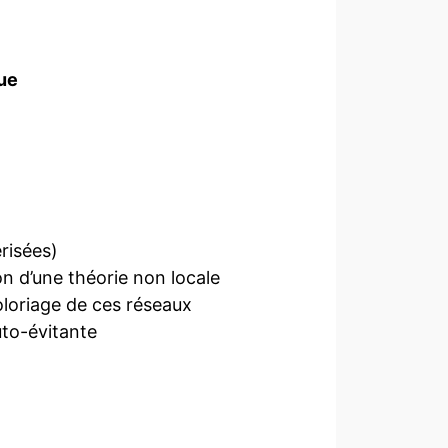
ue
risées)
 d’une théorie non locale
oloriage de ces réseaux
to-évitante