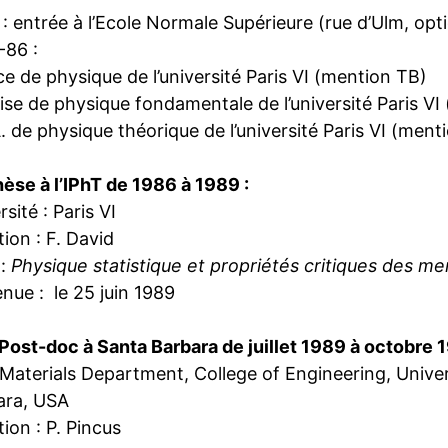
: entrée à l’Ecole Normale Supérieure (rue d’Ulm, opt
-86 :
ce de physique de l’université Paris VI (mention TB)
ise de physique fondamentale de l’université Paris VI
. de physique théorique de l’université Paris VI (ment
èse à l’IPhT de 1986 à 1989 :
rsité : Paris VI
tion : F. David
 :
Physique statistique et propriétés critiques des 
nue : le 25 juin 1989
ost-doc à Santa Barbara de juillet 1989 à octobre 1
: Materials Department, College of Engineering, Univer
ara, USA
tion : P. Pincus