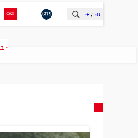
FR
EN
on