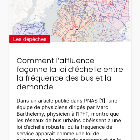
Les dépêches
Comment l’affluence
façonne la loi d’échelle entre
la fréquence des bus et la
demande
Dans un article publié dans PNAS [1], une
équipe de physiciens dirigés par Marc
Barthelemy, physicien à l’IPhT, montre que
les réseaux de bus urbains obéissent à une
loi d’échelle robuste, où la fréquence de
service apparaît comme une loi de
puissance de la demande passager et de la