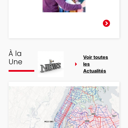
À la
Voir toutes
Une
les
Actualités