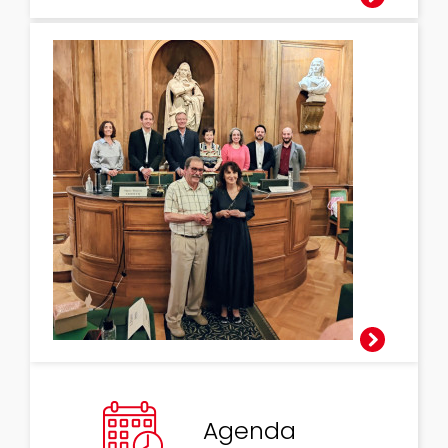
Prix Cosmos du
livre de
vulgarisation
2026
Agenda