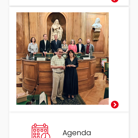
Prix Cosmos du
livre de
vulgarisation
2026
Agenda