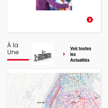
À la
Voir toutes
Une
les
Actualités