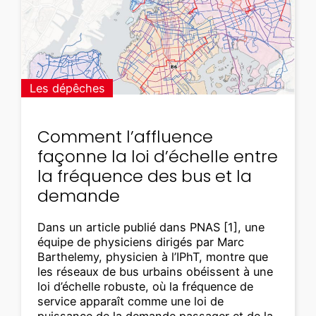
Les dépêches
Comment l’affluence
façonne la loi d’échelle entre
la fréquence des bus et la
demande
Dans un article publié dans PNAS [1], une
équipe de physiciens dirigés par Marc
Barthelemy, physicien à l’IPhT, montre que
les réseaux de bus urbains obéissent à une
loi d’échelle robuste, où la fréquence de
service apparaît comme une loi de
puissance de la demande passager et de la